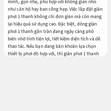
minh, gọn nhẹ, phù hợp với không gian nhỏ
như căn hộ hay ban công hẹp. Việc lắp đặt giàn
phơi 1 thanh không chỉ đơn giản mà còn mang
lại hiệu quả sử dụng cao. Đặc biệt, dòng giàn
phơi 1 thanh gắn trần đang ngày càng phổ
biến nhờ tính tiện lợi, tiết kiệm diện tích và dễ
thao tác. Nếu bạn đang băn khoăn lựa chọn
thiết bị phơi đồ hợp với, thì giàn phơi 1 thanh
chính là lựa chọn lý tưởng cho gia đình hiện
đại.
Theo sát từng bước.
Dễ mở rộng.
Giàn phơi 1 thanh gắn trần và ưu
điểm khi sử dụng
Đúng quy trình.