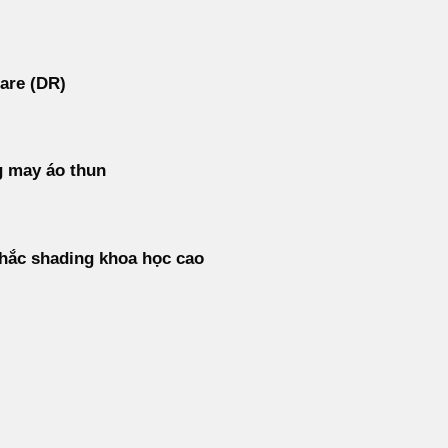
are (DR)
 may áo thun
hắc shading khoa học cao