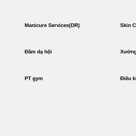
Manicure Services(DR)
Skin C
Đầm dạ hội
Xưởng
PT gym
Điêu k