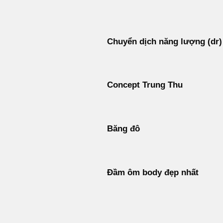
Bỏ
qua
nội
Chuyển dịch năng lượng (dr)
dung
Concept Trung Thu
Băng đô
Đầm ôm body đẹp nhất